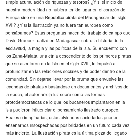
simple acumulación de riquezas y tesoros? ¿Y si el inicio de
nuestra modernidad no hubiera tenido lugar en el corazón de
Europa sino en una República pirata del Madagascar del siglo
XVII? ¿Y si la Ilustración ya no fuera tan europea como
pensábamos? Estas preguntas nacen del trabajo de campo que
David Graeber realizó en Madagascar sobre la historia de la
esclavitud, la magia y las políticas de la isla. Su encuentro con
los Zana-Malata, una etnia descendiente de los primeros piratas
que se asentaron en la isla en el siglo XVIII, le impulsó a
profundizar en las relaciones sociales y de poder dentro de la
comunidad. Sin dejarse llevar por la bruma que envuelve las
leyendas de piratas y basándose en documentos y archivos de
la epoca, el autor arroja luz sobre cómo las formas
protodemocráticas de lo que los bucaneros implantaron en la
isla pudieron influenciar el pensamiento ilustrado europeo.
Reales o imaginarias, estas olvidadas sociedades pueden
enseñarnos insospechadas posibilidades en un futuro cada vez
más incierto. La Ilustración pirata es la última pieza del legado