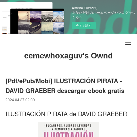
Ameba Owndで
あなただけのホームページやブログをつ
くろう
今すぐ試す
cemewhoxaguv's Ownd
[Pdf/ePub/Mobi] ILUSTRACIÓN PIRATA -
DAVID GRAEBER descargar ebook gratis
2024.04.27 02:09
ILUSTRACIÓN PIRATA de DAVID GRAEBER