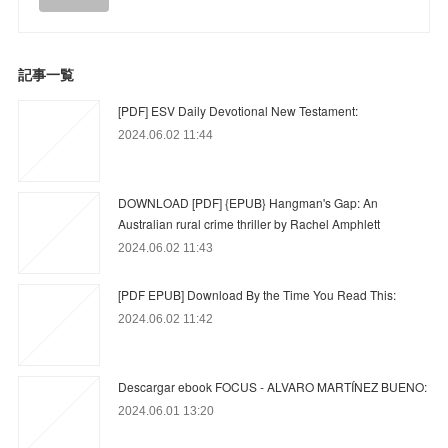
記事一覧
[PDF] ESV Daily Devotional New Testament:
2024.06.02 11:44
DOWNLOAD [PDF] {EPUB} Hangman's Gap: An
Australian rural crime thriller by Rachel Amphlett
2024.06.02 11:43
[PDF EPUB] Download By the Time You Read This:
2024.06.02 11:42
Descargar ebook FOCUS - ALVARO MARTÍNEZ BUENO:
2024.06.01 13:20