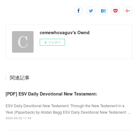
cemewhoxaguv's Ownd
フォロー
関連記事
[PDF] ESV Daily Devotional New Testament:
ESV Daily Devotional New Testament: Through the New Testament in a
Year (Paperback) by Alistair Begg ESV Daily Devotional New Testament: …
2024.06.02 11:44