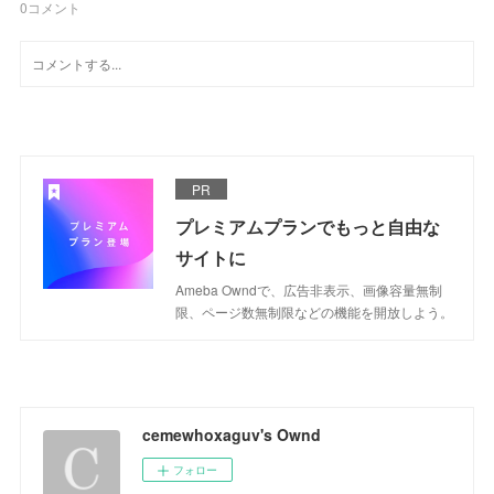
0
コメント
PR
プレミアムプランでもっと自由な
サイトに
Ameba Owndで、広告非表示、画像容量無制
限、ページ数無制限などの機能を開放しよう。
cemewhoxaguv's Ownd
フォロー